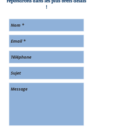
répondrons dans les plus brefs délais
!