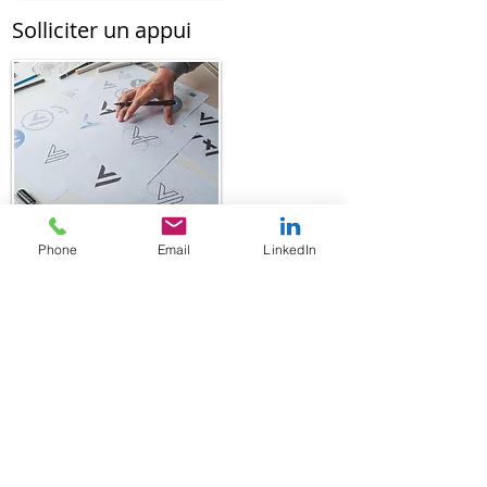
Solliciter un appui
Méthodes et outils
Phone
Email
LinkedIn
Nos conférences