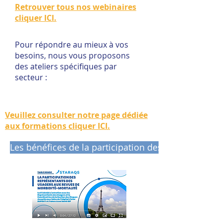
Retrouver tous nos webinaires
cliquer ICI.
Pour répondre au mieux à vos
besoins, nous vous proposons
des ateliers spécifiques par
secteur :
Veuillez consulter notre
page dédiée
aux formations cliquer ICI
.
Les bénéfices de la participation des RU aux RMM