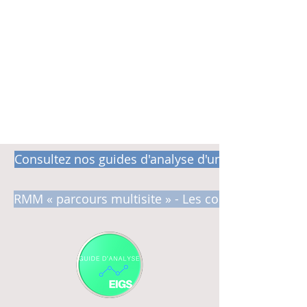
Consultez nos guides d'analyse d'une EIG
RMM « parcours multisite » - Les conditions pour ré