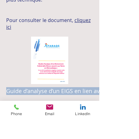
Pour consulter le document,
cliquez
ici
Guide d’analyse d’un EIGS en lien avec une Fausse
Phone
Email
LinkedIn