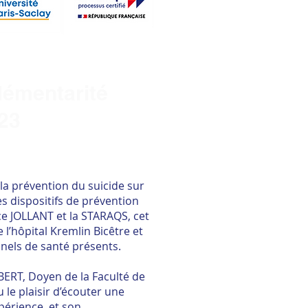
lémentarité
023
la prévention du suicide sur
es dispositifs de prévention
ce JOLLANT et la STARAQS, cet
l’hôpital Kremlin Bicêtre et
nels de santé présents.
BERT, Doyen de la Faculté de
 le plaisir d’écouter une
périence, et son