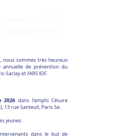
gionale - 2026,
et perspectives
te, nous sommes très heureux
 annuelle de prévention du
s-Saclay et l’ARS IDF.
re 2026
dans l’amphi Césure
 13 rue Santeuil, Paris 5e.
es jeunes.
ntervenants dans le but de