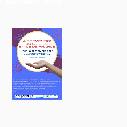
 suicide - 2022