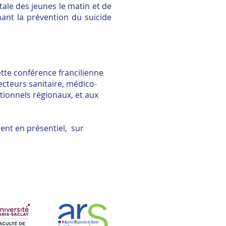
tale des jeunes le matin et de
nant la prévention du suicide
ette conférence francilienne
ecteurs sanitaire, médico-
utionnels régionaux, et aux
ent en présentiel, sur