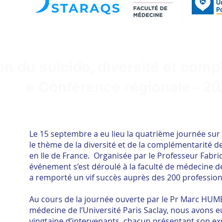
on du suicide, diversité et comp
4èm
e
Conférence régionale - 2
Le 15 septembre a eu lieu la quatrième journée sur 
le thème de la diversité et de la complémentarité d
en Ile de France. Organisée par le Professeur Fabri
événement s’est déroulé à la faculté de médecine de 
a remporté un vif succès auprès des 200 profession
Au cours de la journée ouverte par le Pr Marc HUM
médecine de l’Université Paris Saclay, nous avons eu
vingtaine d’intervenants, chacun présentant son ex