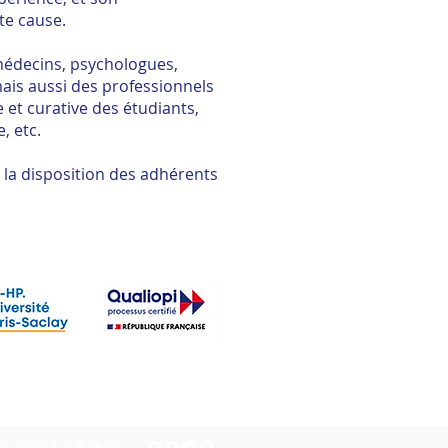
te cause.
médecins, psychologues,
ais aussi des professionnels
 et curative des étudiants,
, etc.
 la disposition des adhérents