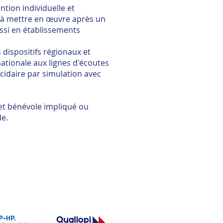
tion individuelle et
ns à mettre en œuvre après un
ssi en établissements
 dispositifs régionaux et
nationale aux lignes d'écoutes
cidaire par simulation avec
 et bénévole impliqué ou
de.