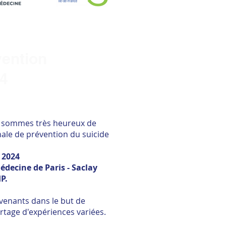
vention
24
s sommes très heureux de
ale de prévention du suicide
 2024
decine de Paris - Saclay
P.
venants dans le but de
rtage d'expériences variées.