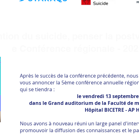
tion du suicide, penser la post
èm
e
Conférence régionale - 20
Après le succès de la conférence précédente, nou
vous annoncer la 5ème conférence annuelle région
qui se tiendra :
le vendredi 13 septembre
dans le Grand auditorium de la Faculté de mé
Hôpital BICETRE - AP H
Nous avons à nouveau réuni un large panel d'inter
promouvoir la diffusion des connaissances et le pa