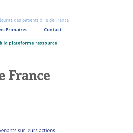
écurité des patients d'Ile de France
ns Primaires
Contact
 à la plateforme ressource
de France
venants sur leurs actions