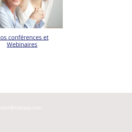
os conférences et
Webinaires
ntact@staraqs.com