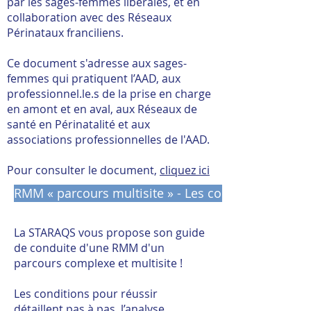
par les sages-femmes libérales, et en
collaboration avec des Réseaux
Périnataux franciliens.
Ce document s'adresse aux sages-
femmes qui pratiquent l’AAD, aux
professionnel.le.s de la prise en charge
en amont et en aval, aux Réseaux de
santé en Périnatalité et aux
associations professionnelles de l'AAD.
Pour consulter le document,
cliquez ici
RMM « parcours multisite » - Les conditions pour ré
La STARAQS vous propose son guide
de conduite d'une RMM d'un
parcours complexe et multisite !
Les conditions pour réussir
détaillent pas à pas, l
’analyse