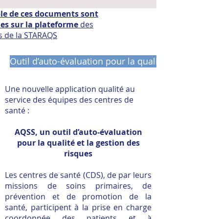
e de ces documents sont
es sur la
plateforme
des
s de la STARAQS
Outil d’auto-évaluation pour la qualité et la gestio
Une nouvelle application qualité au
service des équipes des centres de
santé :
AQSS, un outil d’auto-évaluation
pour la qualité et la gestion des
risques
Les centres de santé (CDS), de par leurs
missions de soins primaires, de
prévention et de promotion de la
santé, participent à la prise en charge
coordonnée des patients et à