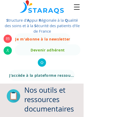
S
tructure d'
A
ppui
R
égionale à la
Q
ualité
des soins et à la
S
écurité des patients d'Ile
de France
Je m'abonne à la newsletter
Devenir adhérent
J'accède à la plateforme ressource
Nos outils et
ressources
documentaires