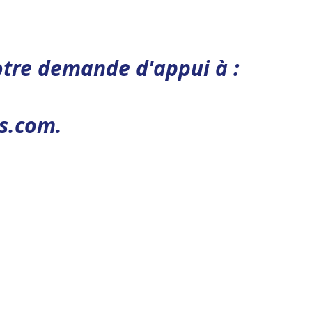
otre demande d'appui à :
s.com
.