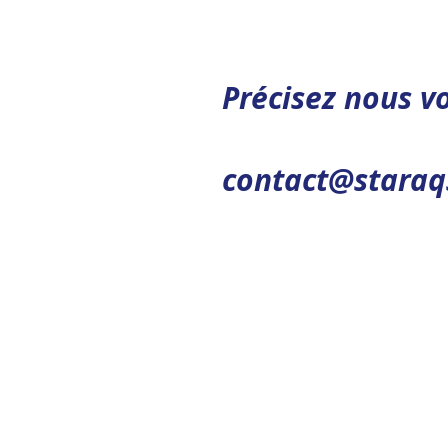
Précisez nous v
contact@staraq