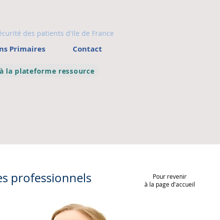
écurité des patients d'Ile de France
ns Primaires
Contact
 à la plateforme ressource
des professionnels
Pour revenir
à la page d'accueil