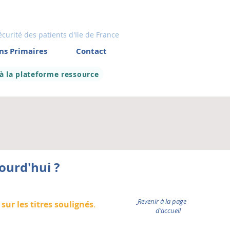
écurité des patients d'Ile de France
ns Primaires
Contact
 à la plateforme ressource
ourd'hui ?
Revenir à la page
sur les titres soulignés
.
d'accueil