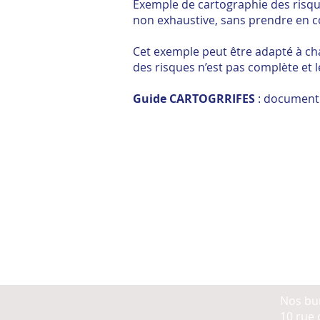
Exemple de cartographie des risque
non exhaustive, sans prendre en co
Cet exemple peut être adapté à cha
des risques n’est pas complète et l
Guide CARTOGRRIFES
: document p
Nos bu
10 rue d