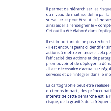
Il permet de hiérarchiser les risq
du niveau de maitrise défini par la 
surveiller et peut être utilisé no
ainsi aider à renseigner le « compte
Cet outil a été élaboré dans l’optiq
Il est important de ne pas recherc
- Il est encourageant d’identifier 
actions à mettre en œuvre, cela pe
l’efficacité des actions et de partag
promouvoir et de déployer la dém
- Il est nécessaire d’actualiser ré
services et de l’intégrer dans le mo
La cartographie peut être réalisée
du temps imparti, des préoccupati
intérêts de cette démarche est la 
risque, de la gravité, de la fréquenc