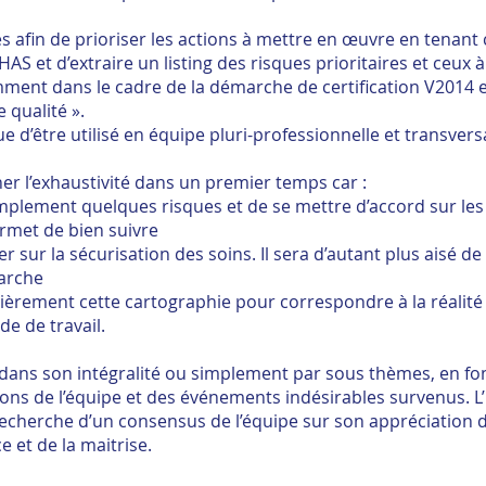
ues afin de prioriser les actions à mettre en œuvre en tenan
HAS et d’extraire un listing des risques prioritaires et ceux à
tamment dans le cadre de la démarche de certification V2014 
 qualité ».
ue d’être utilisé en équipe pluri-professionnelle et transvers
her l’exhaustivité dans un premier temps car :
simplement quelques risques et de se mettre d’accord sur les
rmet de bien suivre
er sur la sécurisation des soins. Il sera d’autant plus aisé de
arche
gulièrement cette cartographie pour correspondre à la réalité
de de travail.
 dans son intégralité ou simplement par sous thèmes, en fo
ons de l’équipe et des événements indésirables survenus. L
recherche d’un consensus de l’équipe sur son appréciation 
e et de la maitrise.