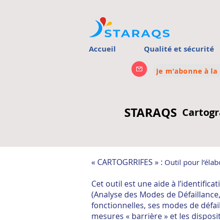
Accueil
Qualité et sécurité
Je m'abonne à la
STARAQS
Cartogr
« CARTOGRRIFES » :
Outil pour l’éla
Cet outil est une aide à l’identif
(Analyse des Modes de Défaillance, d
fonctionnelles, ses modes de défail
mesures « barrière » et les disposi