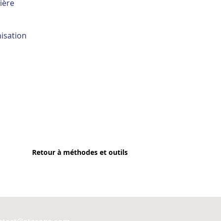
ière
…
hisation
Retour à méthodes et outils